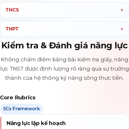
THCS
THPT
Kiểm tra & Đánh giá năng lực
Không chấm điểm bằng bài kiểm tra giấy, năng
lực TNST được định lượng rõ ràng qua sự trưởng
thành của hệ thống kỹ năng sống thực tiễn.
Core Rubrics
5Cs Framework
Năng lực lập kế hoạch