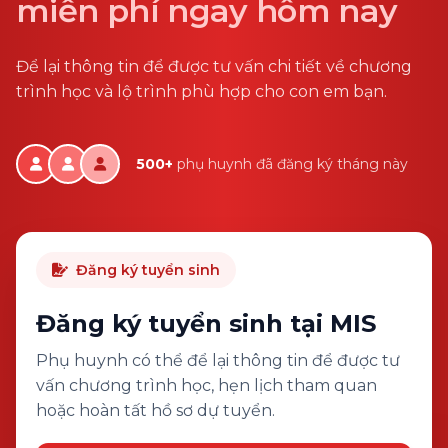
miễn phí ngay hôm nay
Để lại thông tin để được tư vấn chi tiết về chương
trình học và lộ trình phù hợp cho con em bạn.
500+
phụ huynh đã đăng ký tháng này
Đăng ký tuyển sinh
Đăng ký tuyển sinh tại MIS
Phụ huynh có thể để lại thông tin để được tư
vấn chương trình học, hẹn lịch tham quan
hoặc hoàn tất hồ sơ dự tuyển.