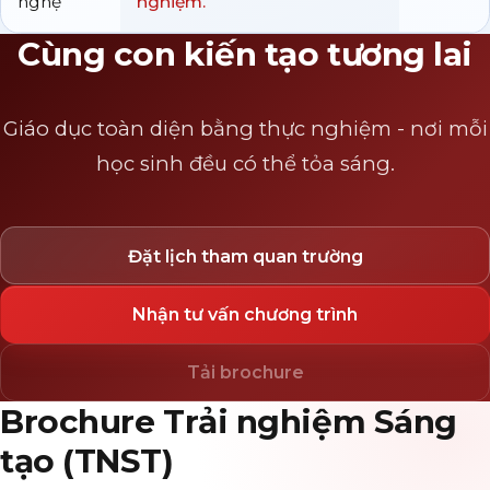
nghệ
nghiệm.
Cùng con kiến tạo tương lai
Giáo dục toàn diện bằng thực nghiệm - nơi mỗi
học sinh đều có thể tỏa sáng.
Đặt lịch tham quan trường
Nhận tư vấn chương trình
Tải brochure
Brochure Trải nghiệm Sáng
tạo (TNST)