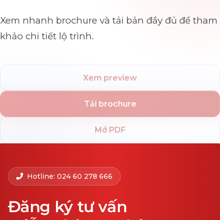
Xem nhanh brochure và tải bản đầy đủ để tham
khảo chi tiết lộ trình.
Xem preview
Tải brochure
Mở PDF
Hotline: 024 60 278 666
Đăng ký tư vấn