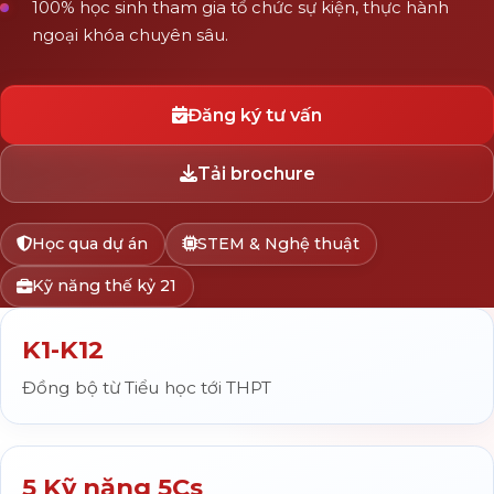
100% học sinh tham gia tổ chức sự kiện, thực hành
ngoại khóa chuyên sâu.
Đăng ký tư vấn
Tải brochure
Học qua dự án
STEM & Nghệ thuật
Kỹ năng thế kỷ 21
K1-K12
Đồng bộ từ Tiểu học tới THPT
5 Kỹ năng 5Cs