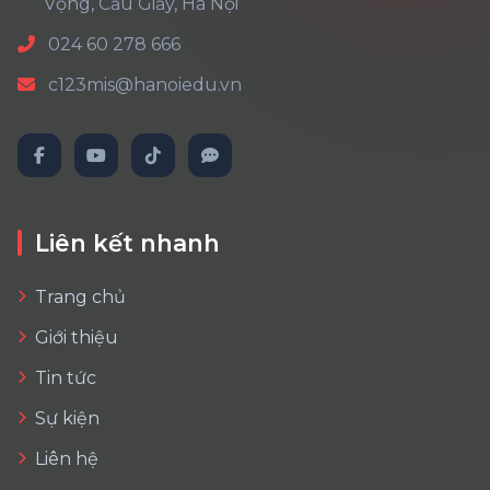
Vọng, Cầu Giấy, Hà Nội
024 60 278 666
c123mis@hanoiedu.vn
Liên kết nhanh
Trang chủ
Giới thiệu
Tin tức
Sự kiện
Liên hệ