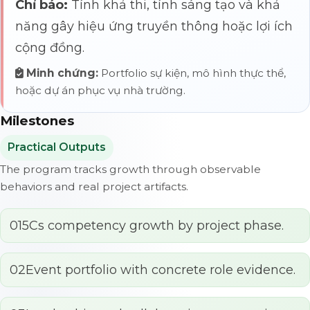
Chỉ báo:
Tính khả thi, tính sáng tạo và khả
năng gây hiệu ứng truyền thông hoặc lợi ích
cộng đồng.
Minh chứng:
Portfolio sự kiện, mô hình thực thể,
hoặc dự án phục vụ nhà trường.
Milestones
Practical Outputs
The program tracks growth through observable
behaviors and real project artifacts.
01
5Cs competency growth by project phase.
02
Event portfolio with concrete role evidence.