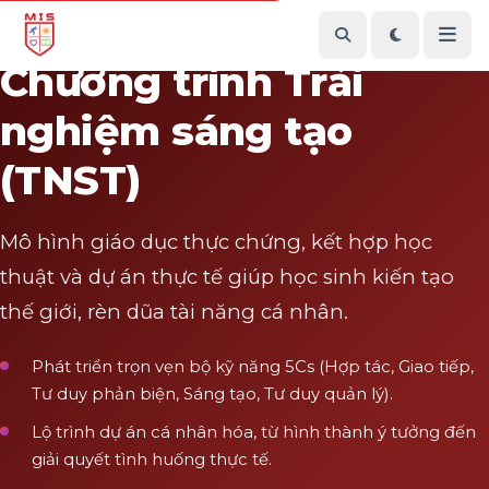
CHƯƠNG TRÌNH TRẢI NGHIỆM SÁNG TẠO
Chương trình Trải
nghiệm sáng tạo
(TNST)
Mô hình giáo dục thực chứng, kết hợp học
thuật và dự án thực tế giúp học sinh kiến tạo
thế giới, rèn dũa tài năng cá nhân.
Phát triển trọn vẹn bộ kỹ năng 5Cs (Hợp tác, Giao tiếp,
Tư duy phản biện, Sáng tạo, Tư duy quản lý).
Lộ trình dự án cá nhân hóa, từ hình thành ý tưởng đến
giải quyết tình huống thực tế.