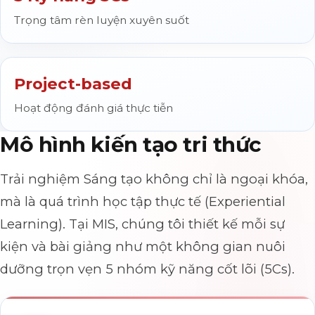
Trọng tâm rèn luyện xuyên suốt
Project-based
Hoạt động đánh giá thực tiễn
Mô hình kiến tạo tri thức
Trải nghiệm Sáng tạo không chỉ là ngoại khóa,
mà là quá trình học tập thực tế (Experiential
Learning). Tại MIS, chúng tôi thiết kế mỗi sự
kiện và bài giảng như một không gian nuôi
dưỡng trọn vẹn 5 nhóm kỹ năng cốt lõi (5Cs).