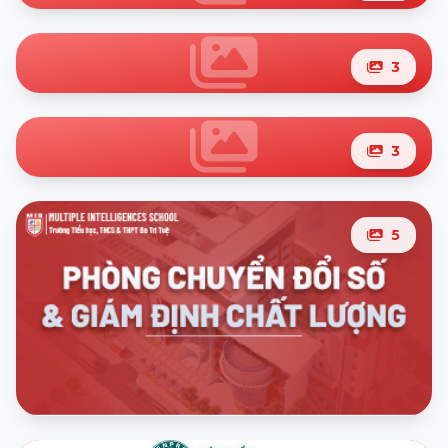
3
0
ảnh
3
3
ảnh
5
3
ảnh
3
ảnh