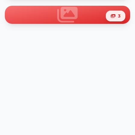
3
9
ảnh
0
ảnh
3
ảnh