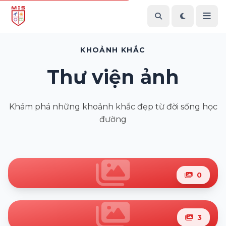
KHOẢNH KHẮC
Thư viện ảnh
Khám phá những khoảnh khắc đẹp từ đời sống học
đường
0
3