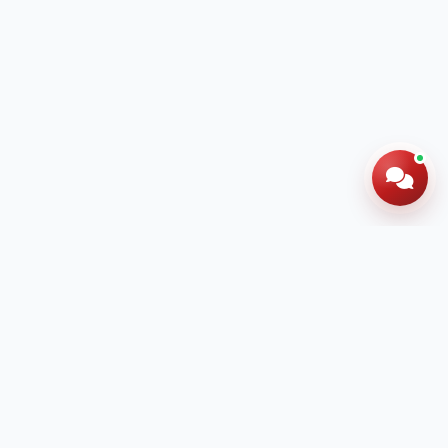
Hotline: 024 60 278 666
Đăng ký tư vấn
miễn phí ngay hôm nay