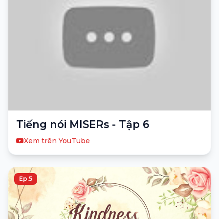
Tiếng nói MISERs - Tập 6
Xem trên YouTube
Ep.5