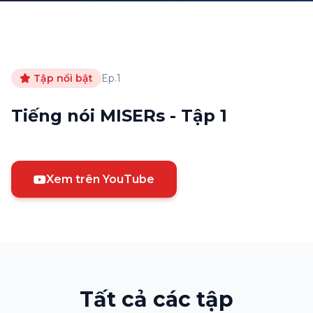
Tập nổi bật
Ep.1
Tiếng nói MISERs - Tập 1
Xem trên YouTube
Tất cả các tập