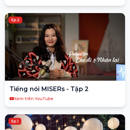
Ep.2
Tiếng nói MISERs - Tập 2
Xem trên YouTube
Ep.1