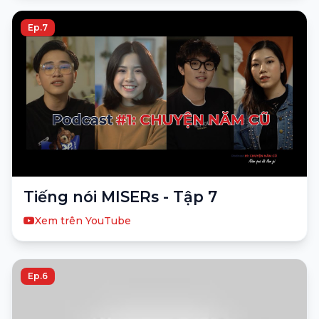
Ep.7
Tiếng nói MISERs - Tập 7
Xem trên YouTube
Ep.6