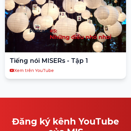
Tiếng nói MISERs - Tập 1
Xem trên YouTube
Đăng ký kênh YouTube