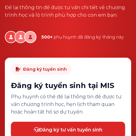
Để lại thông tin để được tư vấn chi tiết về chương
trình học và lộ trình phù hợp cho con em bạn.
500+
phụ huynh đã đăng ký tháng này
Đăng ký tuyển sinh
Đăng ký tuyển sinh tại MIS
Phụ huynh có thể để lại thông tin để được tư
vấn chương trình học, hẹn lịch tham quan
hoặc hoàn tất hồ sơ dự tuyển.
Đăng ký tư vấn tuyển sinh