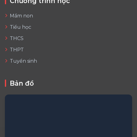
Chương trình học
Mầm non
Tiểu học
THCS
THPT
Tuyển sinh
Bản đồ