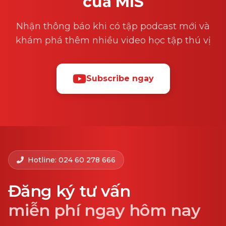
của MIS
Nhận thông báo khi có tập podcast mới và
khám phá thêm nhiều video học tập thú vị
Subscribe ngay
Hotline: 024 60 278 666
Đăng ký tư vấn
miễn phí ngay hôm nay