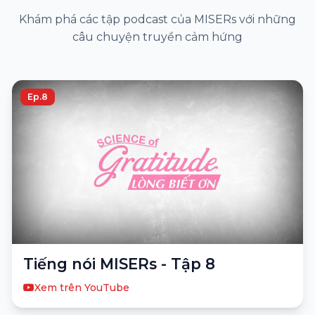
Khám phá các tập podcast của MISERs với những
câu chuyện truyền cảm hứng
Ep.8
Tiếng nói MISERs - Tập 8
Xem trên YouTube