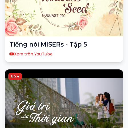
Tiếng nói MISERs - Tập 5
Xem trên YouTube
Ep.4