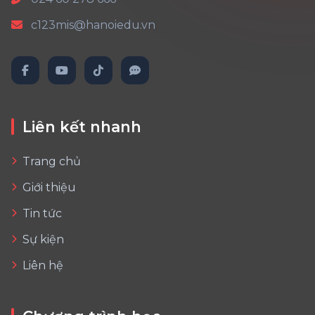
c123mis@hanoiedu.vn
Liên kết nhanh
Trang chủ
Giới thiệu
Tin tức
Sự kiện
Liên hệ