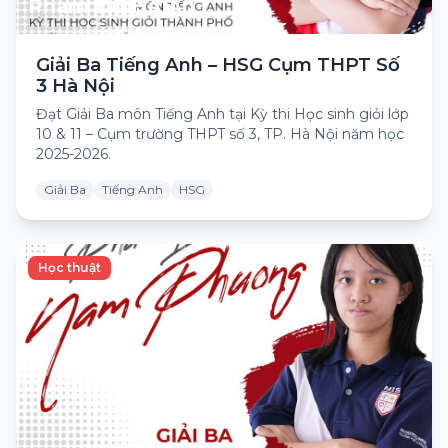
Phạm Đỗ Hà An
Giải Ba Tiếng Anh – HSG Cụm THPT Số
3 Hà Nội
Đạt Giải Ba môn Tiếng Anh tại Kỳ thi Học sinh giỏi lớp
10 & 11 – Cụm trường THPT số 3, TP. Hà Nội năm học
2025-2026.
Giải Ba
Tiếng Anh
HSG
Học thuật