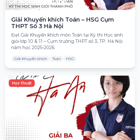
Lê Nguyễn Thành
Giải Khuyến khích Toán – HSG Cụm
THPT Số 3 Hà Nội
Đạt Giải Khuyến khích môn Toán tại Kỳ thi Học sinh
giỏi lớp 10 & 11 – Cụm trường THPT số 3, TP. Hà Nội
năm học 2025-2026.
Giải Khuyến khích
Toán
HSG
Học thuật