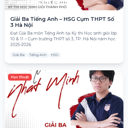
Phạm Lê Nam Phương
Giải Ba Tiếng Anh – HSG Cụm THPT Số
3 Hà Nội
Đạt Giải Ba môn Tiếng Anh tại Kỳ thi Học sinh giỏi lớp
10 & 11 – Cụm trường THPT số 3, TP. Hà Nội năm học
2025-2026.
Giải Ba
Tiếng Anh
HSG
Học thuật