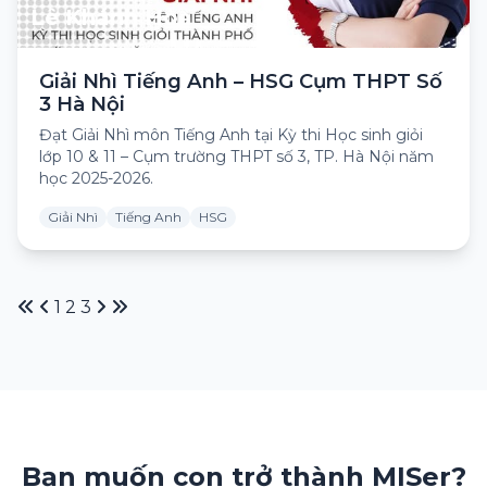
Lê Khánh Hòa
Giải Nhì Tiếng Anh – HSG Cụm THPT Số
3 Hà Nội
Đạt Giải Nhì môn Tiếng Anh tại Kỳ thi Học sinh giỏi
lớp 10 & 11 – Cụm trường THPT số 3, TP. Hà Nội năm
học 2025-2026.
Giải Nhì
Tiếng Anh
HSG
1
2
3
Bạn muốn con trở thành MISer?