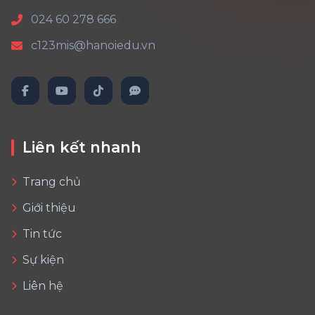
024 60 278 666
c123mis@hanoiedu.vn
Liên kết nhanh
Trang chủ
Giới thiệu
Tin tức
Sự kiện
Liên hệ