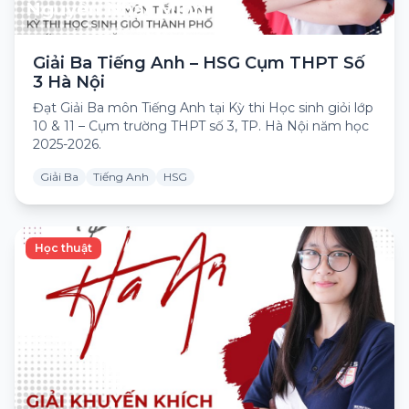
Nguyễn Nhật Minh
Giải Ba Tiếng Anh – HSG Cụm THPT Số
3 Hà Nội
Đạt Giải Ba môn Tiếng Anh tại Kỳ thi Học sinh giỏi lớp
10 & 11 – Cụm trường THPT số 3, TP. Hà Nội năm học
2025-2026.
Giải Ba
Tiếng Anh
HSG
Học thuật