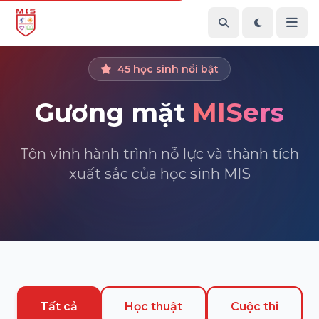
45 học sinh nổi bật
Gương mặt
MISers
Tôn vinh hành trình nỗ lực và thành tích
xuất sắc của học sinh MIS
Tất cả
Học thuật
Cuộc thi