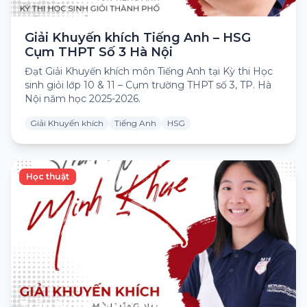
Giải Khuyến khích Tiếng Anh – HSG
Cụm THPT Số 3 Hà Nội
Đạt Giải Khuyến khích môn Tiếng Anh tại Kỳ thi Học
sinh giỏi lớp 10 & 11 – Cụm trường THPT số 3, TP. Hà
Nội năm học 2025-2026.
Giải Khuyến khích
Tiếng Anh
HSG
Học thuật
Trần Ngọc Minh Khuê