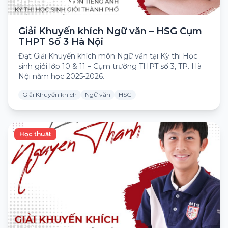
Phan Hà An
Giải Khuyến khích Ngữ văn – HSG Cụm
THPT Số 3 Hà Nội
Đạt Giải Khuyến khích môn Ngữ văn tại Kỳ thi Học
sinh giỏi lớp 10 & 11 – Cụm trường THPT số 3, TP. Hà
Nội năm học 2025-2026.
Giải Khuyến khích
Ngữ văn
HSG
Học thuật