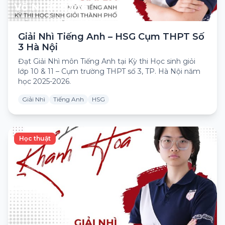
Võ Nhật Bằng
Giải Nhì Tiếng Anh – HSG Cụm THPT Số
3 Hà Nội
Đạt Giải Nhì môn Tiếng Anh tại Kỳ thi Học sinh giỏi
lớp 10 & 11 – Cụm trường THPT số 3, TP. Hà Nội năm
học 2025-2026.
Giải Nhì
Tiếng Anh
HSG
Học thuật