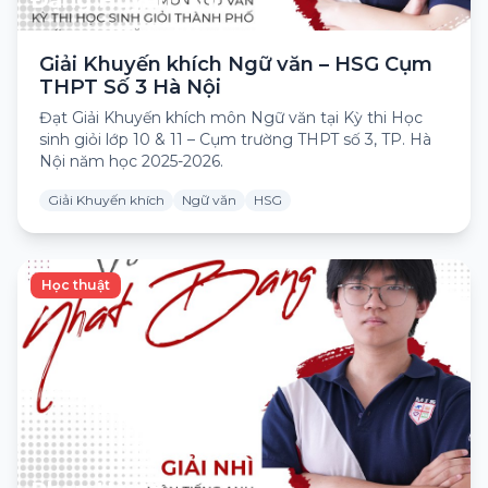
Đặng Huyền Linh
Giải Khuyến khích Ngữ văn – HSG Cụm
THPT Số 3 Hà Nội
Đạt Giải Khuyến khích môn Ngữ văn tại Kỳ thi Học
sinh giỏi lớp 10 & 11 – Cụm trường THPT số 3, TP. Hà
Nội năm học 2025-2026.
Giải Khuyến khích
Ngữ văn
HSG
Học thuật