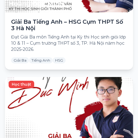
Hoàng Đức Minh
Giải Ba Tiếng Anh – HSG Cụm THPT Số
3 Hà Nội
Đạt Giải Ba môn Tiếng Anh tại Kỳ thi Học sinh giỏi lớp
10 & 11 – Cụm trường THPT số 3, TP. Hà Nội năm học
2025-2026.
Giải Ba
Tiếng Anh
HSG
Học thuật