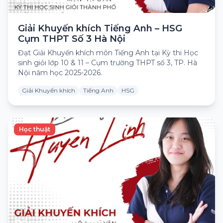
Giải Khuyến khích Tiếng Anh – HSG
Cụm THPT Số 3 Hà Nội
Đạt Giải Khuyến khích môn Tiếng Anh tại Kỳ thi Học
sinh giỏi lớp 10 & 11 – Cụm trường THPT số 3, TP. Hà
Nội năm học 2025-2026.
Giải Khuyến khích
Tiếng Anh
HSG
Học thuật