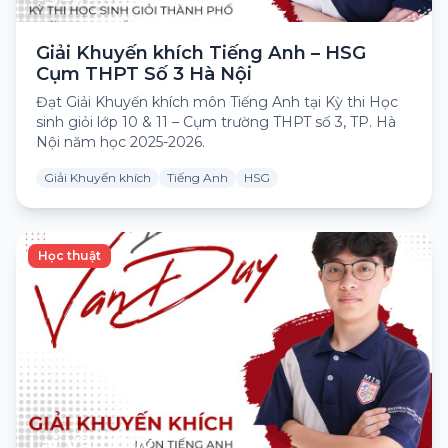
Giải Khuyến khích Tiếng Anh – HSG
Cụm THPT Số 3 Hà Nội
Đạt Giải Khuyến khích môn Tiếng Anh tại Kỳ thi Học
sinh giỏi lớp 10 & 11 – Cụm trường THPT số 3, TP. Hà
Nội năm học 2025-2026.
Giải Khuyến khích
Tiếng Anh
HSG
Học thuật
Lại Văn Duy