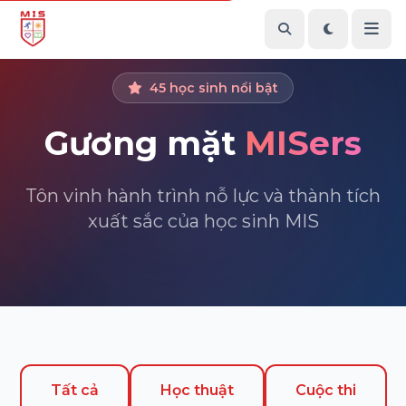
45 học sinh nổi bật
Gương mặt
MISers
Tôn vinh hành trình nỗ lực và thành tích
xuất sắc của học sinh MIS
Tất cả
Học thuật
Cuộc thi