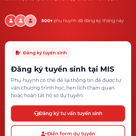
500+
phụ huynh đã đăng ký tháng này
Đăng ký tuyển sinh
Đăng ký tuyển sinh tại MIS
Phụ huynh có thể để lại thông tin để được tư
vấn chương trình học, hẹn lịch tham quan
hoặc hoàn tất hồ sơ dự tuyển.
Đăng ký tư vấn tuyển sinh
Điền form dự tuyển