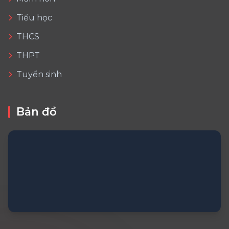
Tiểu học
THCS
THPT
Tuyển sinh
Bản đồ