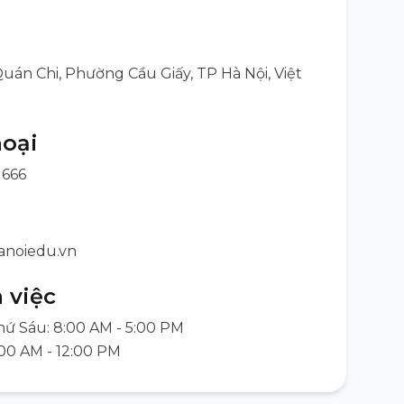
uán Chi, Phường Cầu Giấy, TP Hà Nội, Việt
hoại
 666
anoiedu.vn
 việc
hứ Sáu: 8:00 AM - 5:00 PM
:00 AM - 12:00 PM