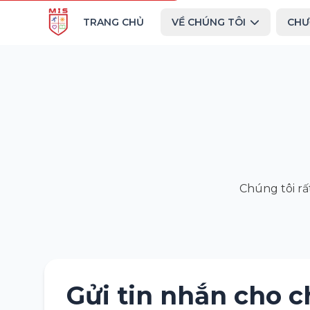
TRANG CHỦ
VỀ CHÚNG TÔI
CHƯ
Chúng tôi rấ
Gửi tin nhắn cho c