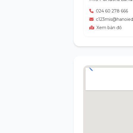
024 60 278 666
c123mis@hanoied
Xem bản đồ