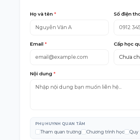
Họ và tên
*
Số điện th
Email
*
Cấp học q
Nội dung
*
PHỤ HUYNH QUAN TÂM
Tham quan trường
Chương trình học
Quy 