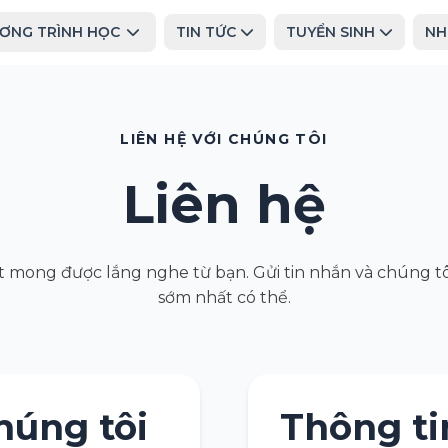
ƠNG TRÌNH HỌC
TIN TỨC
TUYỂN SINH
NH
LIÊN HỆ VỚI CHÚNG TÔI
Liên hệ
t mong được lắng nghe từ bạn. Gửi tin nhắn và chúng tô
sớm nhất có thể.
húng tôi
Thông ti