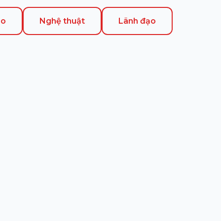
ao
Nghệ thuật
Lãnh đạo