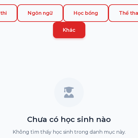
thi
Ngôn ngữ
Học bổng
Thể th
Khác
Chưa có học sinh nào
Không tìm thấy học sinh trong danh mục này.