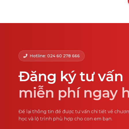
Hotline: 024 60 278 666
Đăng ký tư vấn
miễn phí ngay 
Để lại thông tin để được tư vấn chi tiết về chươ
học và lộ trình phù hợp cho con em bạn.