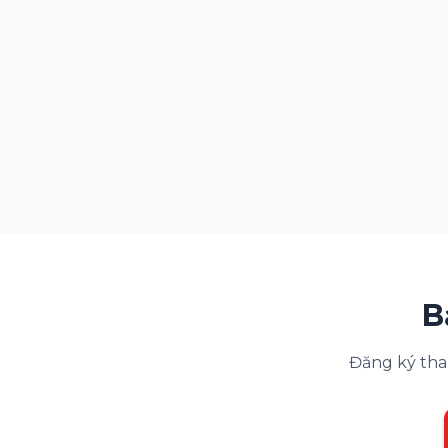
B
Đăng ký tha