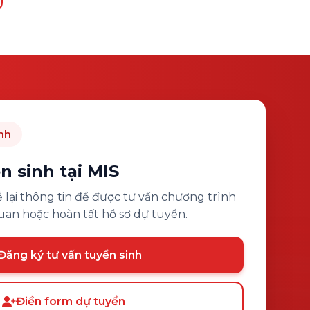
nh
n sinh tại MIS
lại thông tin để được tư vấn chương trình
uan hoặc hoàn tất hồ sơ dự tuyển.
Đăng ký tư vấn tuyển sinh
Điền form dự tuyển