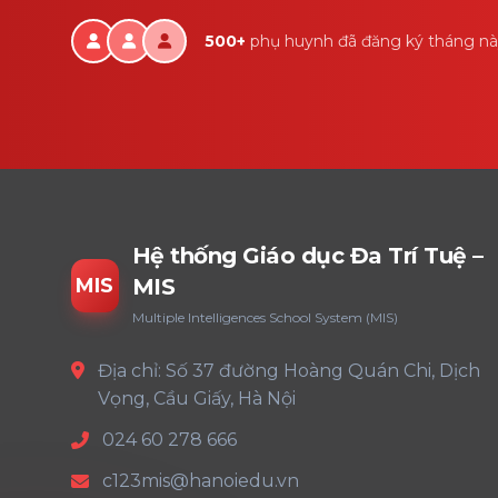
500+
phụ huynh đã đăng ký tháng n
Hệ thống Giáo dục Đa Trí Tuệ –
MIS
MIS
Multiple Intelligences School System (MIS)
Địa chỉ: Số 37 đường Hoàng Quán Chi, Dịch
Vọng, Cầu Giấy, Hà Nội
024 60 278 666
c123mis@hanoiedu.vn