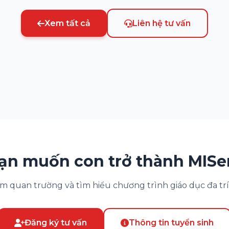
Xem tất cả
Liên hệ tư vấn
ạn muốn con trở thành MISe
m quan trường và tìm hiểu chương trình giáo dục đa trí
Đăng ký tư vấn
Thông tin tuyển sinh