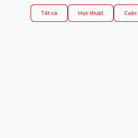
Tất cả
Học thuật
Cuộc 