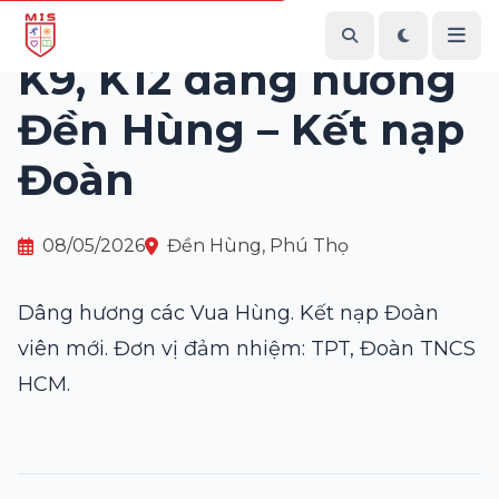
Quay lại Sự kiện
K9, K12 dâng hương
Đền Hùng – Kết nạp
Đoàn
08/05/2026
Đền Hùng, Phú Thọ
Dâng hương các Vua Hùng. Kết nạp Đoàn
viên mới. Đơn vị đảm nhiệm: TPT, Đoàn TNCS
HCM.