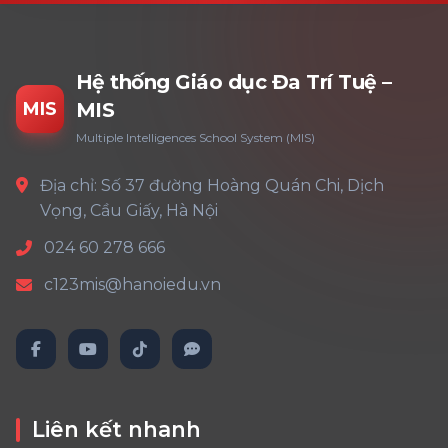
Hệ thống Giáo dục Đa Trí Tuệ –
MIS
MIS
Multiple Intelligences School System (MIS)
Địa chỉ: Số 37 đường Hoàng Quán Chi, Dịch
Vọng, Cầu Giấy, Hà Nội
024 60 278 666
c123mis@hanoiedu.vn
Liên kết nhanh