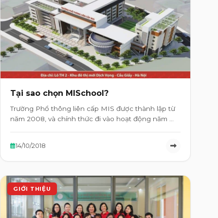
Tại sao chọn MISchool?
Trường Phổ thông liên cấp MIS được thành lập từ
năm 2008, và chính thức đi vào hoạt động năm …
14/10/2018
GIỚI THIỆU