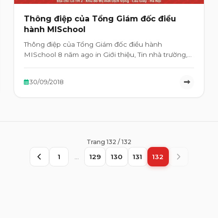
Thông điệp của Tổng Giám đốc điều
hành MISchool
Thông điệp của Tổng Giám đốc điều hành
MISchool 8 năm ago in Giới thiệu, Tin nhà trường,
Tin tức …
30/09/2018
Trang 132 / 132
1
…
129
130
131
132