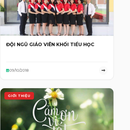
ĐỘI NGŨ GIÁO VIÊN KHỐI TIỂU HỌC
09/10/2018
GIỚI THIỆU