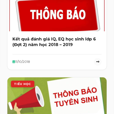
Kết quả đánh giá IQ, EQ học sinh lớp 6
(Đợt 2) năm học 2018 – 2019
11/10/2018
TIỂU HỌC