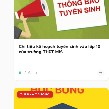
Chỉ tiêu kế hoạch tuyển sinh vào lớp 10
của trường THPT MIS
18/10/2018
TIN NHÀ TRƯỜNG