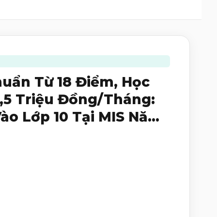
uẩn Từ 18 Điểm, Học
3,5 Triệu Đồng/Tháng:
Vào Lớp 10 Tại MIS Năm
6-2027