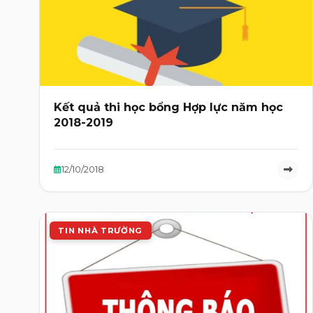
Kết quả thi học bổng Hợp lực năm học
2018-2019
12/10/2018
TIN NHÀ TRƯỜNG