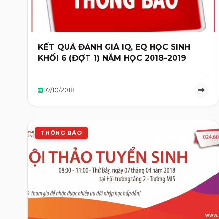
KẾT QUẢ ĐÁNH GIÁ IQ, EQ HỌC SINH
KHỐI 6 (ĐỢT 1) NĂM HỌC 2018-2019
07/10/2018
THÔNG BÁO