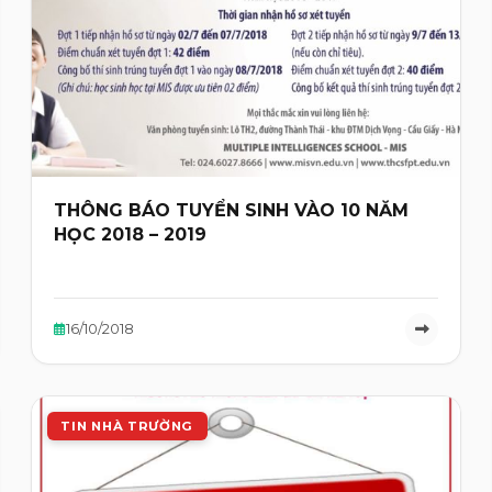
THÔNG BÁO TUYỂN SINH VÀO 10 NĂM
HỌC 2018 – 2019
16/10/2018
TIN NHÀ TRƯỜNG