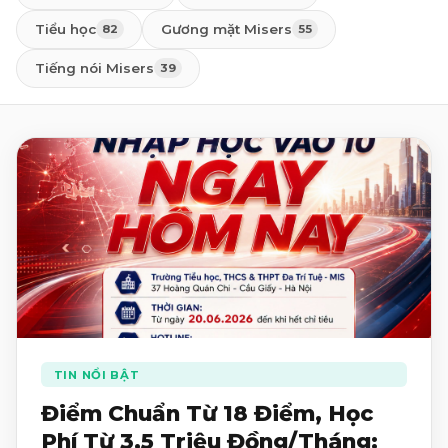
Tiểu học
Gương mặt Misers
82
55
Tiếng nói Misers
39
TIN NỔI BẬT
Điểm Chuẩn Từ 18 Điểm, Học
Phí Từ 3,5 Triệu Đồng/Tháng: