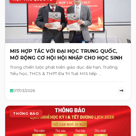
MIS HỢP TÁC VỚI ĐẠI HỌC TRUNG QUỐC,
MỞ RỘNG CƠ HỘI HỘI NHẬP CHO HỌC SINH
Trong chiến lược phát triển giáo dục dài hạn, Trường
Tiểu học, THCS & THPT Đa Trí Tuệ MIS tiếp …
07/03/2026
THÔNG BÁO