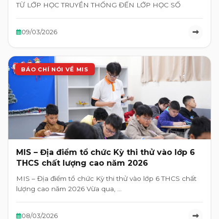
TỪ LỚP HỌC TRUYỀN THỐNG ĐẾN LỚP HỌC SỐ
09/03/2026
BÁO CHÍ NÓI VỀ MIS
MIS – Địa điểm tổ chức Kỳ thi thử vào lớp 6
THCS chất lượng cao năm 2026
MIS – Địa điểm tổ chức Kỳ thi thử vào lớp 6 THCS chất
lượng cao năm 2026 Vừa qua, …
08/03/2026