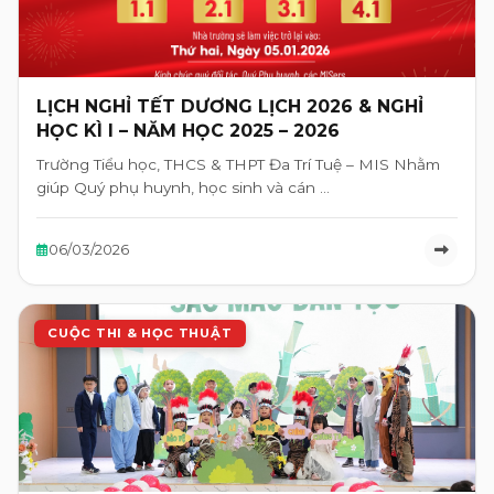
LỊCH NGHỈ TẾT DƯƠNG LỊCH 2026 & NGHỈ
HỌC KÌ I – NĂM HỌC 2025 – 2026
Trường Tiểu học, THCS & THPT Đa Trí Tuệ – MIS Nhằm
giúp Quý phụ huynh, học sinh và cán …
06/03/2026
CUỘC THI & HỌC THUẬT