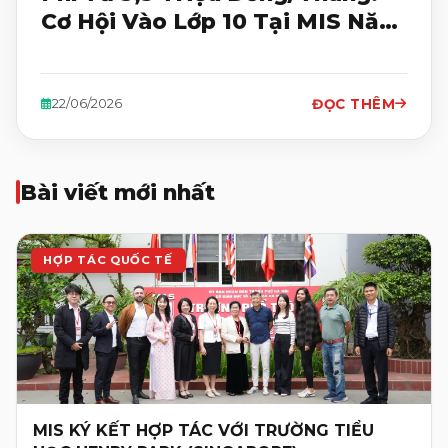
Cơ Hội Vào Lớp 10 Tại MIS Năm
Học 2026-2027
ĐỌC THÊM
22/06/2026
Bài viết mới nhất
HỢP TÁC QUỐC TẾ
MIS KÝ KẾT HỢP TÁC VỚI TRƯỜNG TIỂU