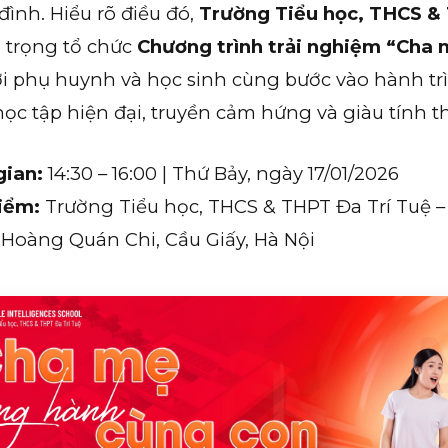
đình. Hiểu rõ điều đó,
Trường Tiểu học, THCS & 
 trọng tổ chức
Chương trình trải nghiệm “Cha
ơi phụ huynh và học sinh cùng bước vào hành t
ọc tập hiện đại, truyền cảm hứng và giàu tính th
gian:
14:30 – 16:00 | Thứ Bảy, ngày 17/01/2026
iểm:
Trường Tiểu học, THCS & THPT Đa Trí Tuệ –
 Hoàng Quán Chi, Cầu Giấy, Hà Nội