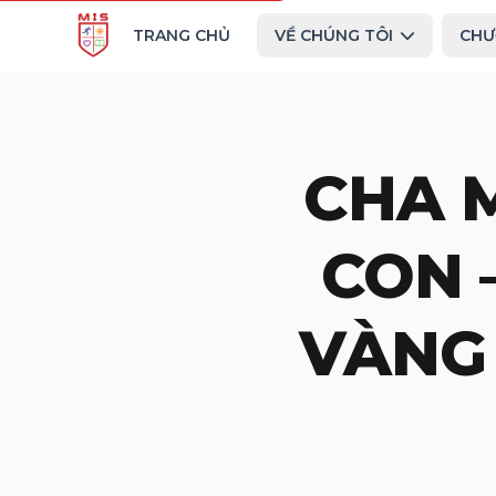
TRANG CHỦ
VỀ CHÚNG TÔI
CHƯ
CHA 
CON 
VÀNG