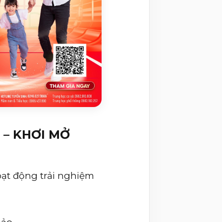
 – KHƠI MỞ
hoạt động trải nghiệm