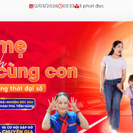
12/03/2026
03:33
3 phút đọc