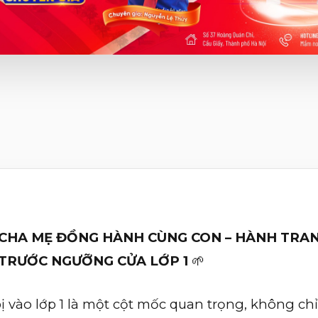
CHA MẸ ĐỒNG HÀNH CÙNG CON – HÀNH TRA
TRƯỚC NGƯỠNG CỬA LỚP 1
🌱
 vào lớp 1 là một cột mốc quan trọng, không chỉ