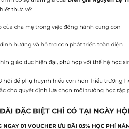
thiết thực về:
rò của cha mẹ trong việc đồng hành cùng con
định hướng và hỗ trợ con phát triển toàn diện
hìn giáo dục hiện đại, phù hợp với thế hệ học s
cơ hội để phụ huynh hiểu con hơn, hiểu trường h
ắc cho quyết định lựa chọn môi trường học tập 
 ĐÃI ĐẶC BIỆT CHỈ CÓ TẠI NGÀY HỘ
 NGAY 01 VOUCHER ƯU ĐÃI 05% HỌC PHÍ NĂ