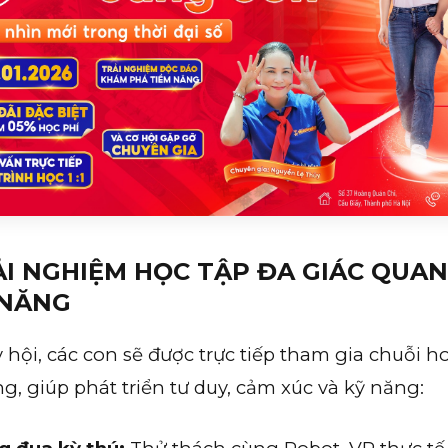
ẢI NGHIỆM HỌC TẬP ĐA GIÁC QUAN
 NĂNG
 hội, các con sẽ được trực tiếp tham gia chuỗi 
g, giúp phát triển tư duy, cảm xúc và kỹ năng: