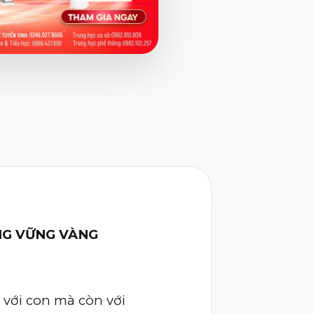
NG VỮNG VÀNG
 với con mà còn với