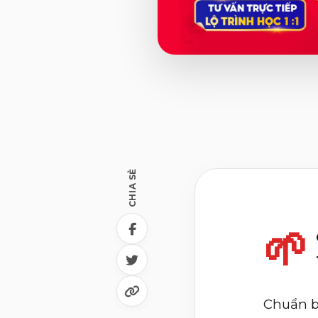
CHIA SẺ
🌱
Chuẩn bị