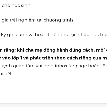
 cho học sinh:
gia trải nghiệm tại chương trình
ký ghi danh và hoàn thiện thủ tục nhập học t
in rằng: khi cha mẹ đồng hành đúng cách, mỗi 
c vào lớp 1 và phát triển theo cách riêng của m
uynh quan tâm vui lòng inbox fanpage hoặc liên
i tiết.