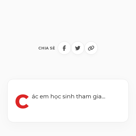
CHIA SẺ
C
ác em học sinh tham gia...