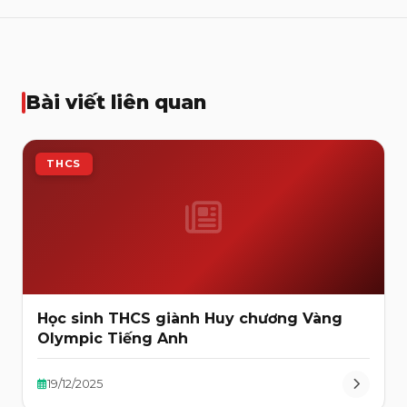
Bài viết liên quan
THCS
Học sinh THCS giành Huy chương Vàng
Olympic Tiếng Anh
19/12/2025