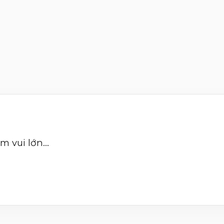
m vui lớn...