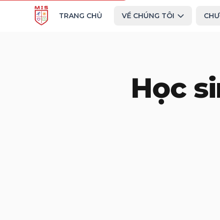
TRANG CHỦ
VỀ CHÚNG TÔI
CHƯ
Học si