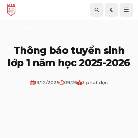
Trang chủ
Tin tức
Thông báo nhà trường
/
/
Thông báo tuyển sinh
lớp 1 năm học 2025-2026
19/12/2025
09:26
3 phút đọc