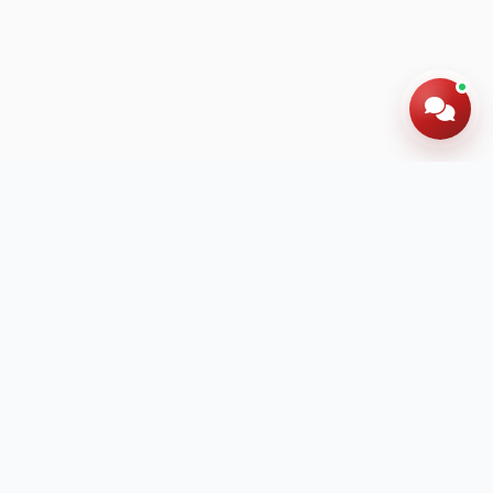
Hotline: 024 60 278 666
Đăng ký tư vấn
miễn phí ngay hôm nay
Để lại thông tin để được tư vấn chi tiết về chương
trình học và lộ trình phù hợp cho con em bạn.