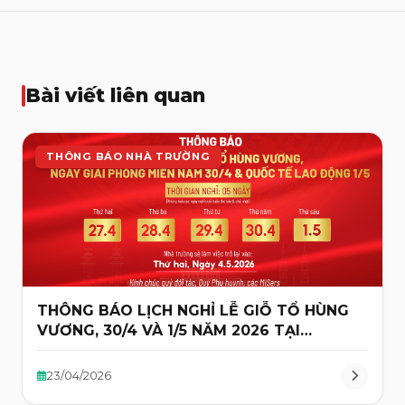
Bài viết liên quan
THÔNG BÁO NHÀ TRƯỜNG
THÔNG BÁO LỊCH NGHỈ LỄ GIỖ TỔ HÙNG
VƯƠNG, 30/4 VÀ 1/5 NĂM 2026 TẠI
TRƯỜNG ĐA TRÍ TUỆ MIS
23/04/2026