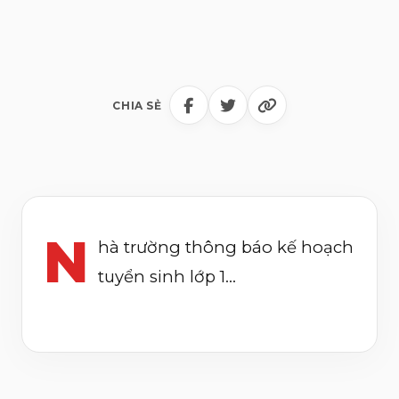
CHIA SẺ
N
hà trường thông báo kế hoạch
tuyển sinh lớp 1...