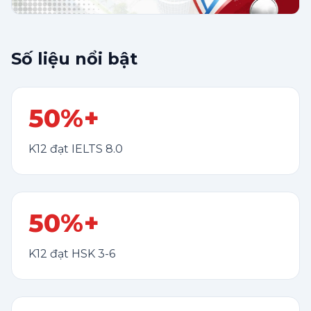
Số liệu nổi bật
50%+
K12 đạt IELTS 8.0
50%+
K12 đạt HSK 3-6