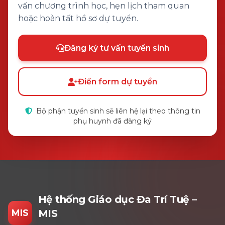
vấn chương trình học, hẹn lịch tham quan
hoặc hoàn tất hồ sơ dự tuyển.
Đăng ký tư vấn tuyển sinh
Điền form dự tuyển
Bộ phận tuyển sinh sẽ liên hệ lại theo thông tin
phụ huynh đã đăng ký
Hệ thống Giáo dục Đa Trí Tuệ –
MIS
MIS