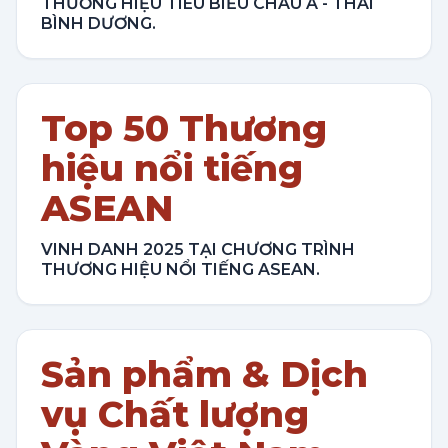
THƯƠNG HIỆU TIÊU BIỂU CHÂU Á - THÁI
BÌNH DƯƠNG.
Top 50 Thương
hiệu nổi tiếng
ASEAN
VINH DANH 2025 TẠI CHƯƠNG TRÌNH
THƯƠNG HIỆU NỔI TIẾNG ASEAN.
Sản phẩm & Dịch
vụ Chất lượng