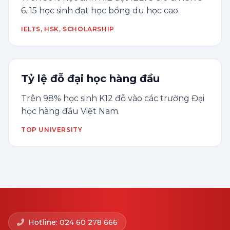
6. 15 học sinh đạt học bổng du học cao.
IELTS, HSK, SCHOLARSHIP
Tỷ lệ đỗ đại học hàng đầu
Trên 98% học sinh K12 đỗ vào các trường Đại
học hàng đầu Việt Nam.
TOP UNIVERSITY
Hotline: 024 60 278 666