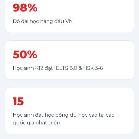
98%
Đỗ đại học hàng đầu VN
50%
Học sinh K12 đạt IELTS 8.0 & HSK 3-6
15
Học sinh đạt học bổng du học cao tại các
quốc gia phát triển