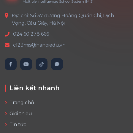
Multiple Intelligences School System (MIS)
Địa chỉ: Số 37 đường Hoàng Quán Chi, Dịch
Vọng, Cầu Giấy, Hà Nội
024 60 278 666
c123mis@hanoiedu.vn
Liên kết nhanh
Trang chủ
Giới thiệu
Tin tức