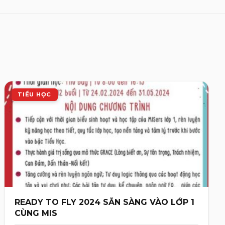
TIỂU HỌC
READY TO FLY 2024 SẴN SÀNG VÀO LỚP 1
CÙNG MIS