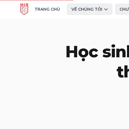
TRANG CHỦ
VỀ CHÚNG TÔI
CHƯ
Học sin
t