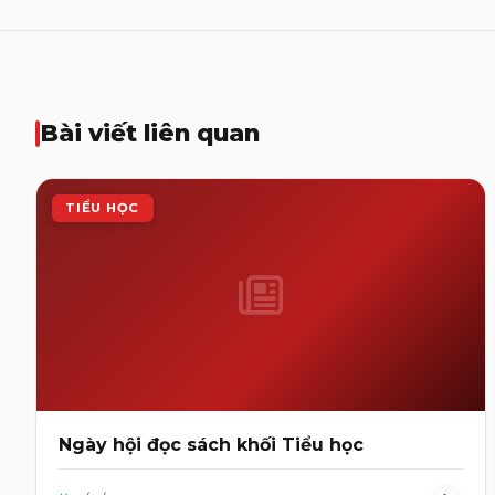
Bài viết liên quan
TIỂU HỌC
Ngày hội đọc sách khối Tiểu học