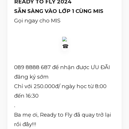
READY TO FLY 2024
SẴN SÀNG VÀO LỚP 1 CÙNG MIS
Gọi ngay cho MIS
089 8888 687 để nhận được ƯU ĐÃI
đăng ký sớm
Chỉ với 250.000đ/ ngày học từ 8:00
đến 16:30
.
Ba mẹ ơi, Ready to Fly đã quay trở lại
rồi đây!!!