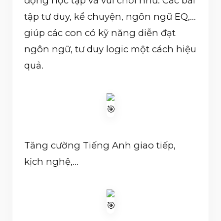
động học tập và vui chơi như: Các bài
tập tư duy, kể chuyện, ngôn ngữ EQ,…
giúp các con có kỹ năng diễn đạt
ngôn ngữ, tư duy logic một cách hiệu
quả.
Tăng cường Tiếng Anh giao tiếp,
kịch nghệ,…