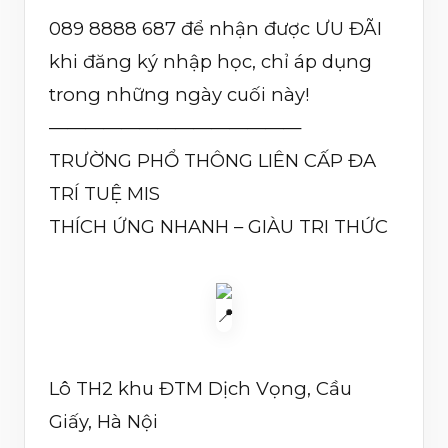
089 8888 687 để nhận được ƯU ĐÃI
khi đăng ký nhập học, chỉ áp dụng
trong những ngày cuối này!
——————————————
TRƯỜNG PHỔ THÔNG LIÊN CẤP ĐA
TRÍ TUỆ MIS
THÍCH ỨNG NHANH – GIÀU TRI THỨC
Lô TH2 khu ĐTM Dịch Vọng, Cầu
Giấy, Hà Nội