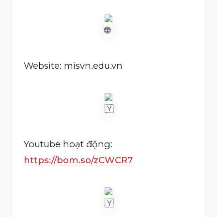
Website: misvn.edu.vn
Youtube hoạt động:
https://bom.so/zCWCR7