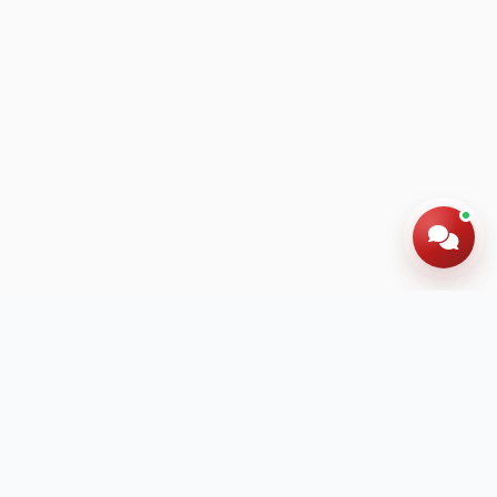
Hotline: 024 60 278 666
Đăng ký tư vấn
miễn phí ngay hôm nay