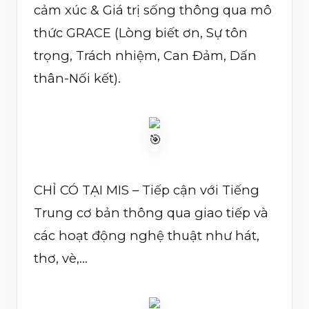
cảm xúc & Giá trị sống thông qua mô
thức GRACE (Lòng biết ơn, Sự tôn
trọng, Trách nhiệm, Can Đảm, Dấn
thân-Nối kết).
CHỈ CÓ TẠI MIS – Tiếp cận với Tiếng
Trung cơ bản thông qua giao tiếp và
các hoạt động nghệ thuật như hát,
thơ, vè,…