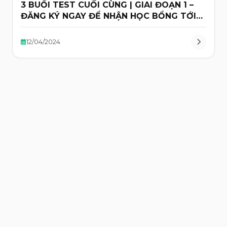
3 BUỔI TEST CUỐI CÙNG | GIAI ĐOẠN 1 –
ĐĂNG KÝ NGAY ĐỂ NHẬN HỌC BỔNG TỚI
50%
12/04/2024