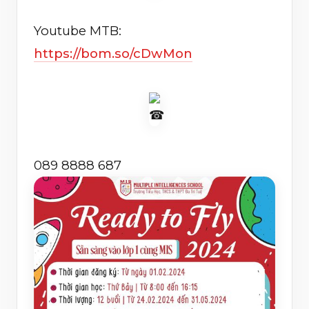
Youtube MTB:
https://bom.so/cDwMon
089 8888 687