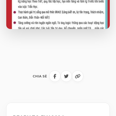
CHIA SẺ