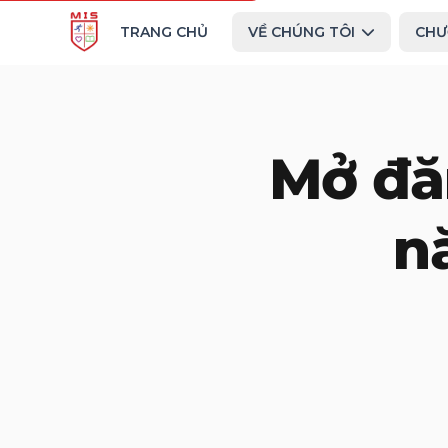
TRANG CHỦ
VỀ CHÚNG TÔI
CHƯ
Mở đăn
n