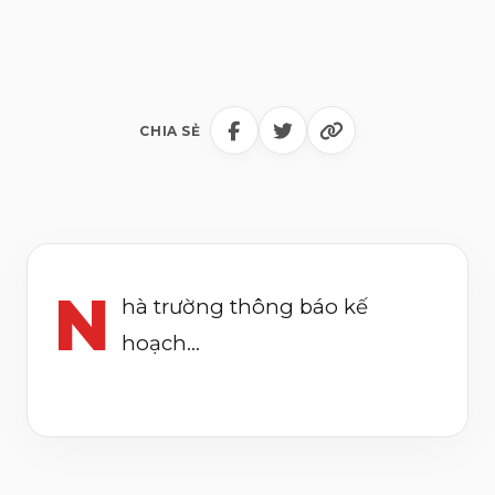
CHIA SẺ
N
hà trường thông báo kế
hoạch...