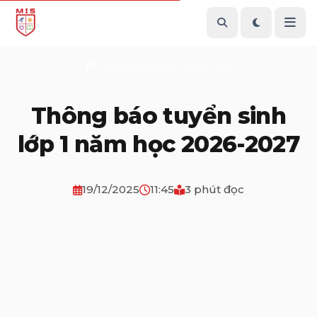
Trang chủ
Tin tức
Tuyển sinh
/
/
Thông báo tuyển sinh
lớp 1 năm học 2026-2027
19/12/2025
11:45
3 phút đọc