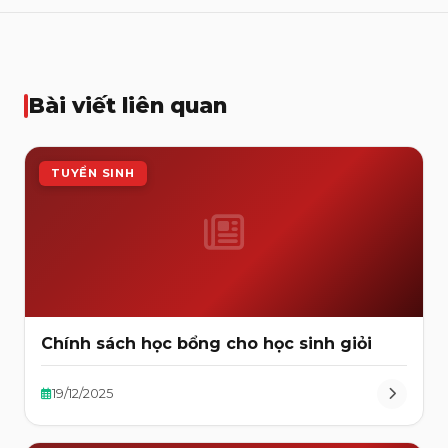
Bài viết liên quan
TUYỂN SINH
Chính sách học bổng cho học sinh giỏi
19/12/2025