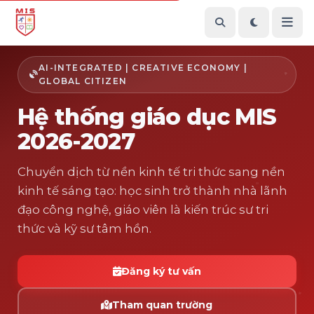
AI-INTEGRATED | CREATIVE ECONOMY |
GLOBAL CITIZEN
Hệ thống giáo dục MIS
2026-2027
Chuyển dịch từ nền kinh tế tri thức sang nền
kinh tế sáng tạo: học sinh trở thành nhà lãnh
đạo công nghệ, giáo viên là kiến trúc sư tri
thức và kỹ sư tâm hồn.
Đăng ký tư vấn
Tham quan trường