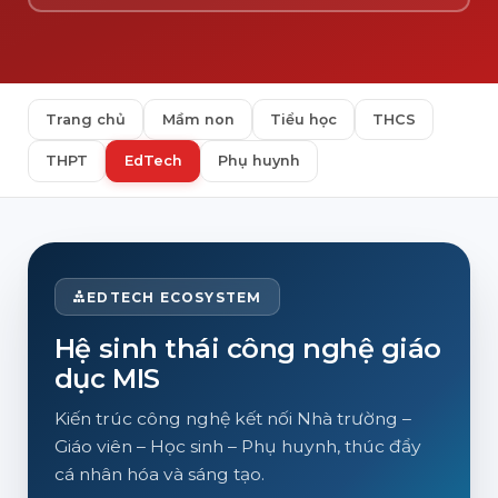
Trang chủ
Mầm non
Tiểu học
THCS
THPT
EdTech
Phụ huynh
EDTECH ECOSYSTEM
Hệ sinh thái công nghệ giáo
dục MIS
Kiến trúc công nghệ kết nối Nhà trường –
Giáo viên – Học sinh – Phụ huynh, thúc đẩy
cá nhân hóa và sáng tạo.