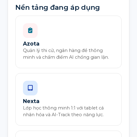
Nền tảng đang áp dụng
Azota
Quản lý thi cử, ngân hàng đề thông
minh và chấm điểm AI chống gian lận.
Nexta
Lớp học thông minh 1:1 với tablet cá
nhân hóa và AI-Track theo năng lực.