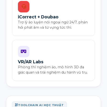
iCorrect + Doubao
Trợ lý ảo luyện nói ngoại ngữ 24/7, phản
hồi phát âm và từ vựng tức thì.
VR/AR Labs
Phòng thí nghiệm ảo, mô hình 3D đa
giác quan và trải nghiệm du hành vũ trụ.
TOOLCHAIN AI HỌC THUẬT