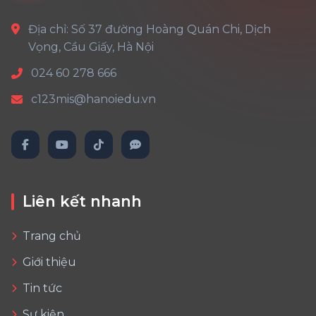
Địa chỉ: Số 37 đường Hoàng Quán Chi, Dịch
Vọng, Cầu Giấy, Hà Nội
024 60 278 666
c123mis@hanoiedu.vn
Liên kết nhanh
Trang chủ
Giới thiệu
Tin tức
Sự kiện