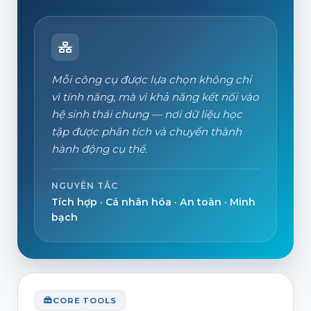
Mỗi công cụ được lựa chọn không chỉ
vì tính năng, mà vì khả năng kết nối vào
hệ sinh thái chung — nơi dữ liệu học
tập được phân tích và chuyển thành
hành động cụ thể.
NGUYÊN TẮC
Tích hợp · Cá nhân hóa · An toàn · Minh
bạch
CORE TOOLS