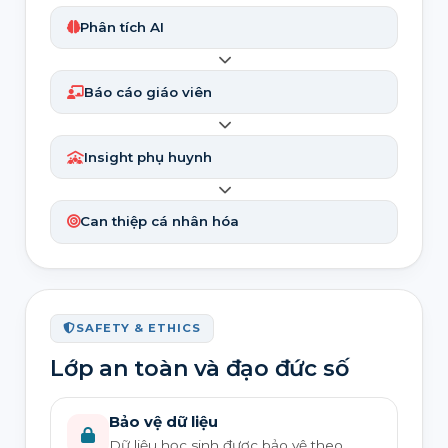
Phân tích AI
Báo cáo giáo viên
Insight phụ huynh
Can thiệp cá nhân hóa
SAFETY & ETHICS
Lớp an toàn và đạo đức số
Bảo vệ dữ liệu
Dữ liệu học sinh được bảo vệ theo