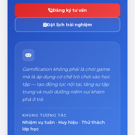
Đăng ký tư vấn
Đặt lịch trải nghiệm
Gamification không phải là chơi game
mà là áp dụng cơ chế trò chơi vào học
tập — tạo động lực nội tại, tăng sự tập
trung và nuôi dưỡng niềm vui khám
phá ở trẻ.
KHUNG TƯƠNG TÁC
Nhiệm vụ tuần · Huy hiệu · Thử thách
lớp học