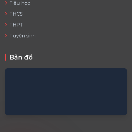
Tiểu học
THCS
THPT
Tuyển sinh
Bản đồ