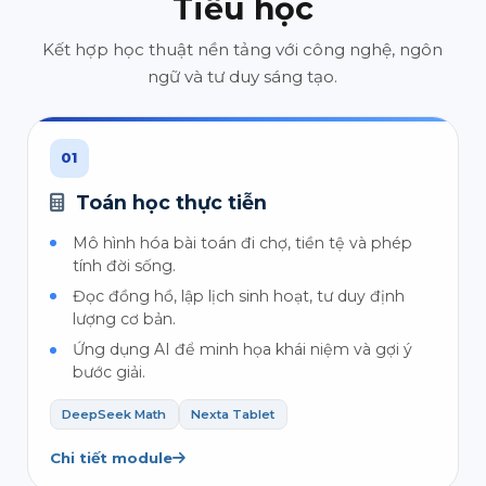
Tiểu học
Kết hợp học thuật nền tảng với công nghệ, ngôn
ngữ và tư duy sáng tạo.
01
Toán học thực tiễn
Mô hình hóa bài toán đi chợ, tiền tệ và phép
tính đời sống.
Đọc đồng hồ, lập lịch sinh hoạt, tư duy định
lượng cơ bản.
Ứng dụng AI để minh họa khái niệm và gợi ý
bước giải.
DeepSeek Math
Nexta Tablet
Chi tiết module