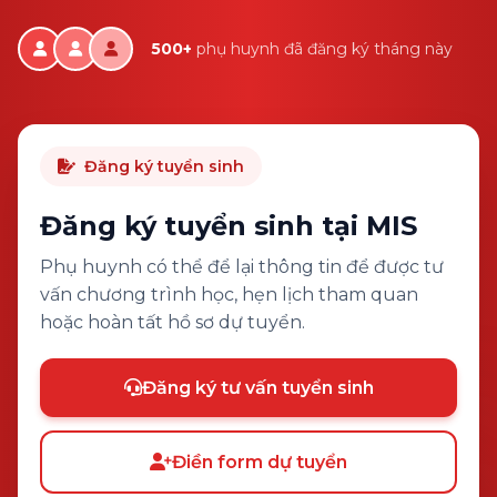
500+
phụ huynh đã đăng ký tháng này
Đăng ký tuyển sinh
Đăng ký tuyển sinh tại MIS
Phụ huynh có thể để lại thông tin để được tư
vấn chương trình học, hẹn lịch tham quan
hoặc hoàn tất hồ sơ dự tuyển.
Đăng ký tư vấn tuyển sinh
Điền form dự tuyển