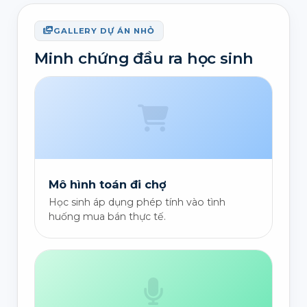
GALLERY DỰ ÁN NHỎ
Minh chứng đầu ra học sinh
Mô hình toán đi chợ
Học sinh áp dụng phép tính vào tình
huống mua bán thực tế.