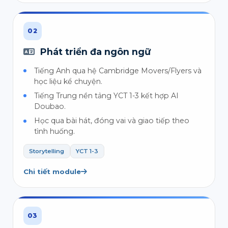
02
Phát triển đa ngôn ngữ
Tiếng Anh qua hệ Cambridge Movers/Flyers và
học liệu kể chuyện.
Tiếng Trung nền tảng YCT 1-3 kết hợp AI
Doubao.
Học qua bài hát, đóng vai và giao tiếp theo
tình huống.
Storytelling
YCT 1-3
Chi tiết module
03