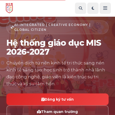
AI-INTEGRATED | CREATIVE ECONOMY |
GLOBAL CITIZEN
Hệ thống giáo dục MIS
2026-2027
Chuyển dịch từ nền kinh tế tri thức sang nền
kinh tế sáng tạo: học sinh trở thành nhà lãnh
đạo công nghệ, giáo viên là kiến trúc sư tri
thức và kỹ sư tâm hồn.
Đăng ký tư vấn
Tham quan trường